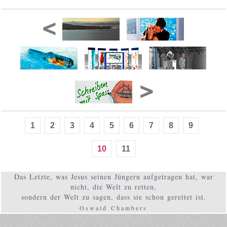
1
2
3
4
5
6
7
8
9
10
11
Das Letzte, was Jesus seinen Jüngern aufgetragen hat, war
nicht, die Welt zu retten,
sondern der Welt zu sagen, dass sie schon gerettet ist.
Oswald Chambers