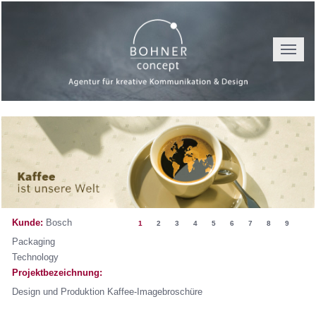
Toggle
navigat
Kunde:
Bosch
1
2
3
4
5
6
7
8
9
Packaging
Technology
Projektbezeichnung:
Design und Produktion Kaffee-Imagebroschüre