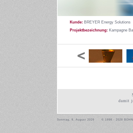
Kunde:
BREYER Energy Solutions
Projektbezeichnung:
Kampagne Bat
damit j
Sonntag, 9. August 2026
© 1998 - 2026 BOH