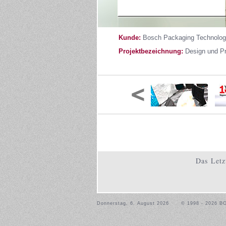
Kunde:
Bosch Packaging Technolo
Projektbezeichnung:
Design und Pr
Das Letz
Donnerstag, 6. August 2026
© 1998 - 2026 B