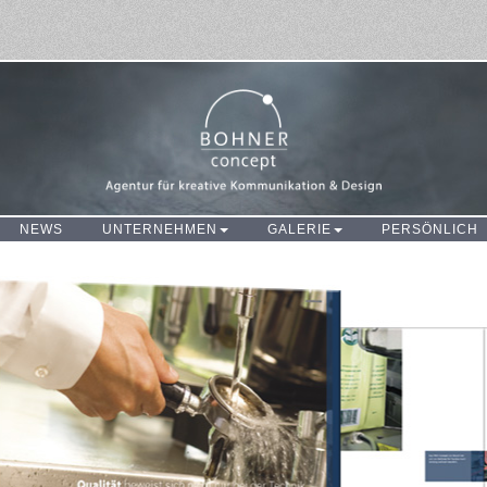
NEWS
UNTERNEHMEN
GALERIE
PERSÖNLICH