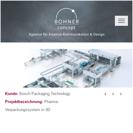
Toggle
navigat
Kunde:
Bosch Packaging Technology
1
2
3
Projektbezeichnung:
Pharma-
Verpackungssystem in 3D